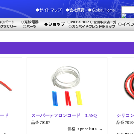
ード
スーパーテフロンコード 3.5SQ
シリコン
品番 70107
品番 701
価格 ＜price list＞ →