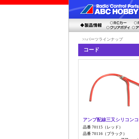
>>パーツラインナップ
コード
アンプ配線三又シリコンコ
品番 70115（レッド）
品番 70116（ブラック）