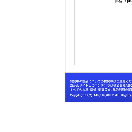
価格 ＜pric