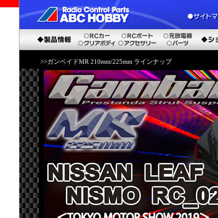
>>ガンベイドMR 210mm/225mm ラインナップ