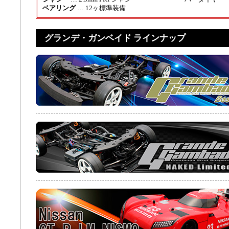
ベアリング
… 12ヶ標準装備
グランデ・ガンベイド ラインナップ